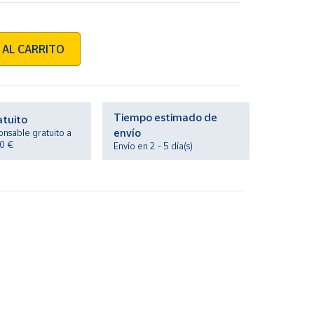
 AL CARRITO
Tiempo estimado de
atuito
envío
onsable gratuito a
20 €
Envío en 2 - 5 día(s)