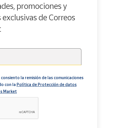
des, promociones y
s exclusivas de Correos
t
 consiento la remisión de las comunicaciones
do con la
Política de Protección de datos
s Market
A