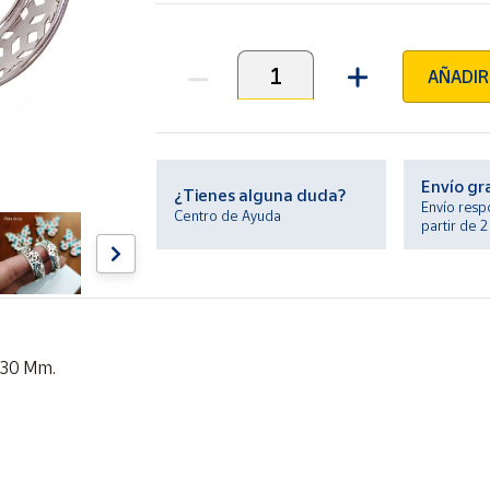
AÑADIR
Unidades
Envío gr
¿Tienes alguna duda?
Envío resp
Centro de Ayuda
partir de 
 30 Mm.