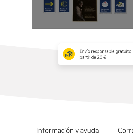
x
Envío responsable gratuito 
partir de 20 €
Información y ayuda
Corr