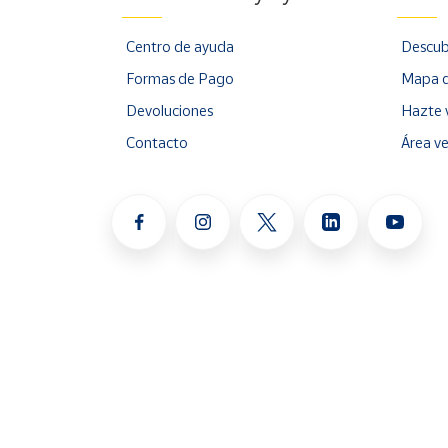
Centro de ayuda
Descub
Formas de Pago
Mapa d
Devoluciones
Hazte 
Contacto
Área v