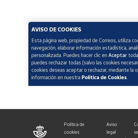
AVISO DE COOKIES
Esta página web, propiedad de Correos, utiliza coo
navegación, elaborar información estadística, anal
personalizada. Puedes hacer clic en
Aceptar
todas
puedes rechazar todas (salvo las cookies necesari
cookies deseas aceptar o rechazar, mediante la 
información en nuestra
Política de Cookies
.
Política de
Aviso
C
cookies
legal
se