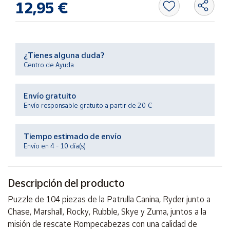
12,95 €
Productos
Solidarios
Ayuda
¿Tienes alguna duda?
Centro de Ayuda
Centro
de ayuda
Envío gratuito
Contacto
Envío responsable gratuito a partir de 20 €
Vendedores
Tiempo estimado de envío
Envío en 4 - 10 día(s)
Mapa de
vendedores
Descripción del producto
Hazte
vendedor
Puzzle de 104 piezas de la Patrulla Canina, Ryder junto a
Chase, Marshall, Rocky, Rubble, Skye y Zuma, juntos a la
Área
vendedor
misión de rescate Rompecabezas con una calidad de