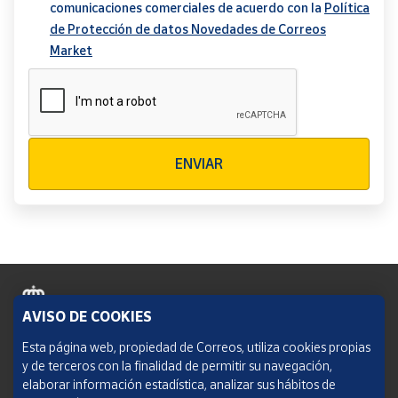
comunicaciones comerciales de acuerdo con la
Política
de Protección de datos Novedades de Correos
Market
Verificación reCAPTCHA
ENVIAR
AVISO DE COOKIES
Política de cookies
Esta página web, propiedad de Correos, utiliza cookies propias
y de terceros con la finalidad de permitir su navegación,
Aviso legal
elaborar información estadística, analizar sus hábitos de