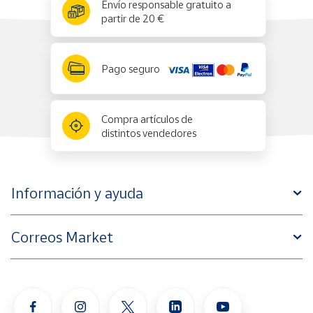
x
✕
Envío responsable gratuito a
partir de 20 €
Pago seguro
Compra artículos de
distintos vendedores
Información y ayuda
Correos Market