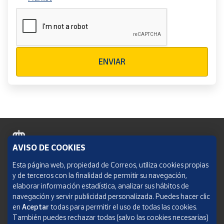
Verificación reCAPTCHA
ENVIAR
AVISO DE COOKIES
Política de cookies
Esta página web, propiedad de Correos, utiliza cookies propias
y de terceros con la finalidad de permitir su navegación,
Aviso legal
elaborar información estadística, analizar sus hábitos de
navegación y servir publicidad personalizada. Puedes hacer clic
Condiciones del servicio
en
Aceptar
todas para permitir el uso de todas las cookies.
También puedes rechazar todas (salvo las cookies necesarias)
Política de Privacidad Web