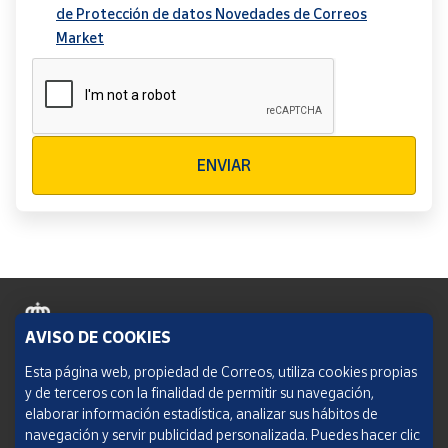
de Protección de datos Novedades de Correos
Market
Verificación reCAPTCHA
ENVIAR
AVISO DE COOKIES
Política de cookies
Esta página web, propiedad de Correos, utiliza cookies propias
y de terceros con la finalidad de permitir su navegación,
Aviso legal
elaborar información estadística, analizar sus hábitos de
navegación y servir publicidad personalizada. Puedes hacer clic
Condiciones del servicio