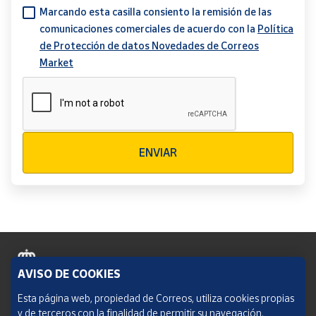
Marcando esta casilla consiento la remisión de las
comunicaciones comerciales de acuerdo con la
Política
de Protección de datos Novedades de Correos
Market
Verificación reCAPTCHA
ENVIAR
AVISO DE COOKIES
Política de cookies
Esta página web, propiedad de Correos, utiliza cookies propias
y de terceros con la finalidad de permitir su navegación,