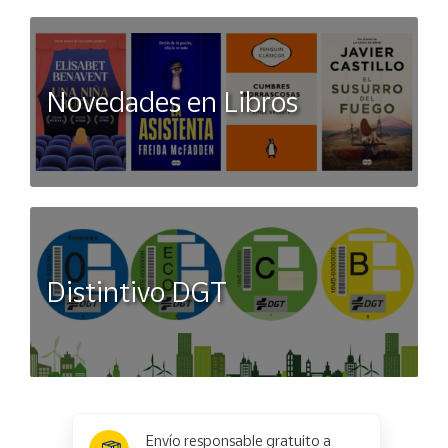
Novedades en Libros
Distintivo DGT
x
✕
Envío responsable gratuito a