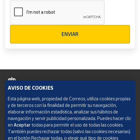
Verificación reCAPTCHA
ENVIAR
AVISO DE COOKIES
Política de cookies
Esta página web, propiedad de Correos, utiliza cookies propias
y de terceros con la finalidad de permitir su navegación,
Aviso legal
elaborar información estadística, analizar sus hábitos de
navegación y servir publicidad personalizada. Puedes hacer clic
Condiciones del servicio
en
Aceptar
todas para permitir el uso de todas las cookies.
También puedes rechazar todas (salvo las cookies necesarias)
Política de Privacidad Web
en el botón Rechazar todas, o elegir qué tipo de cookies