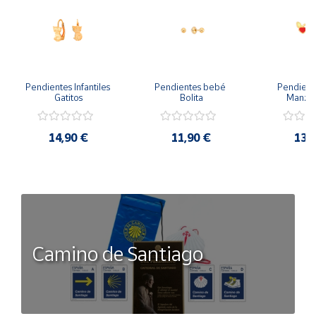
Pendientes Infantiles 
Pendientes bebé 
Pendient
Gatitos
Bolita
Manzan
14,90 €
11,90 €
13,
Camino de Santiago