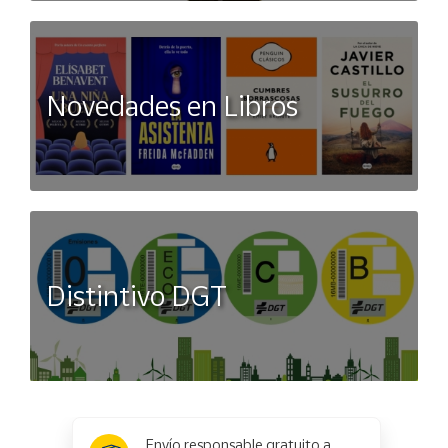
Novedades en Libros
Distintivo DGT
x
✕
Envío responsable gratuito a