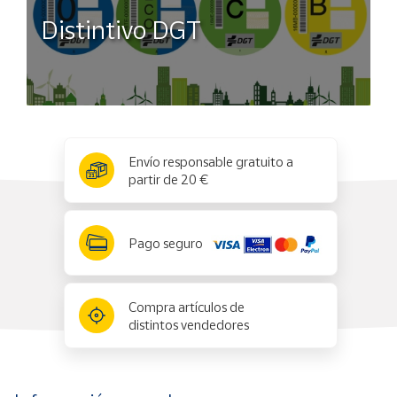
Distintivo DGT
x
✕
Envío responsable gratuito a
partir de 20 €
Pago seguro
Compra artículos de
distintos vendedores