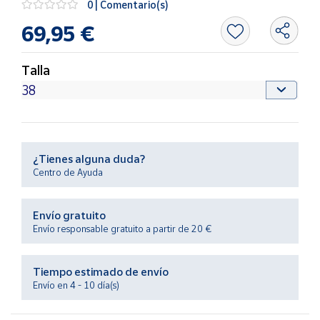
0 | Comentario(s)
Productos
Solidarios
69,95 €
Ayuda
Talla
Centro
de ayuda
Contacto
¿Tienes alguna duda?
Centro de Ayuda
Vendedores
Envío gratuito
Mapa de
Envío responsable gratuito a partir de 20 €
vendedores
Hazte
Tiempo estimado de envío
vendedor
Envío en 4 - 10 día(s)
Área
vendedor