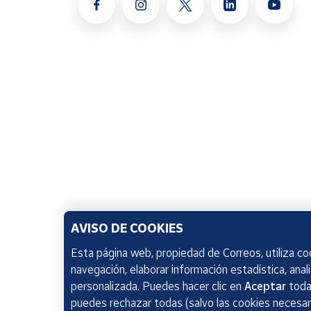
AVISO DE COOKIES
Esta página web, propiedad de Correos, utiliza coo
navegación, elaborar información estadística, anal
personalizada. Puedes hacer clic en
Aceptar
todas
puedes rechazar todas (salvo las cookies necesari