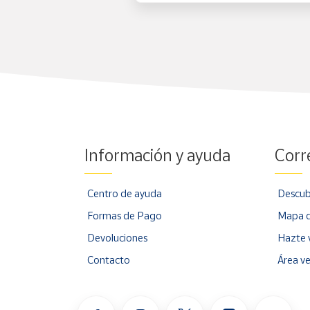
Información y ayuda
Corr
Centro de ayuda
Descub
Formas de Pago
Mapa d
Devoluciones
Hazte 
Contacto
Área v