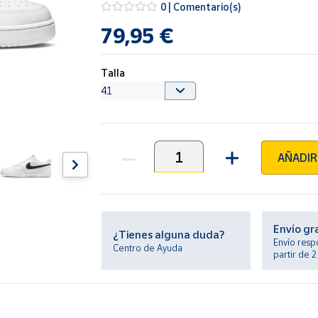
0 | Comentario(s)
79,95 €
Talla
AÑADIR
Unidades
Envío gr
¿Tienes alguna duda?
Envío resp
Centro de Ayuda
partir de 