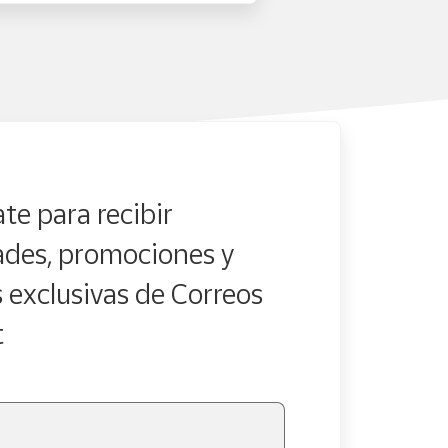
te para recibir
des, promociones y
s exclusivas de Correos
t