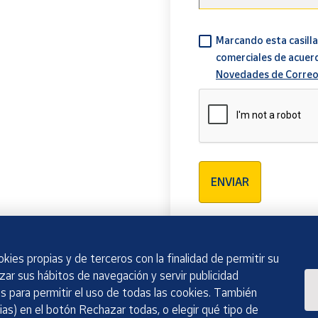
Marcando esta casilla
comerciales de acuer
Novedades de Correo
Verificación reCAPTCH
ENVIAR
kies propias y de terceros con la finalidad de permitir su
izar sus hábitos de navegación y servir publicidad
 para permitir el uso de todas las cookies. También
as) en el botón Rechazar todas, o elegir qué tipo de