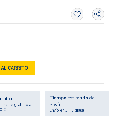
 AL CARRITO
Tiempo estimado de
atuito
envío
onsable gratuito a
20 €
Envío en 3 - 9 día(s)