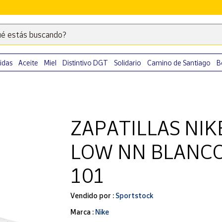
é estás buscando?
Escribe
palabras
clave
idas
Aceite
Miel
Distintivo DGT
Solidario
Camino de Santiago
B
para
buscar
productos
en
ZAPATILLAS NIK
Correos
Market
LOW NN BLANCO
.
101
Vendido por :
Sportstock
Marca :
Nike