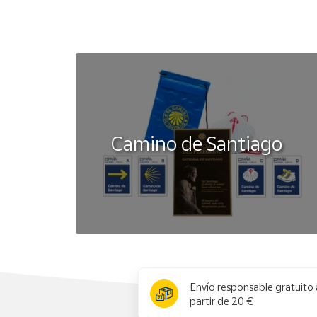
Camino de Santiago
x
Envío responsable gratuito 
partir de 20 €