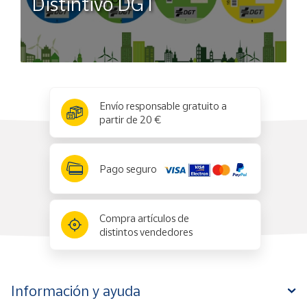
Distintivo DGT
x
✕
Envío responsable gratuito a
partir de 20 €
Pago seguro
Compra artículos de
distintos vendedores
Información y ayuda