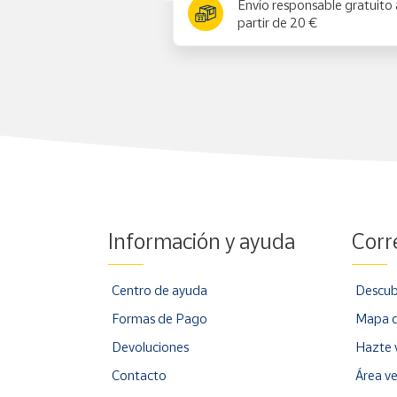
Envío responsable gratuito 
partir de 20 €
Información y ayuda
Corr
Centro de ayuda
Descub
Formas de Pago
Mapa d
Devoluciones
Hazte 
Contacto
Área v