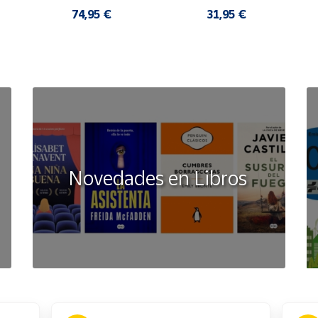
OFWT SANDALIAS 
EVAPVC-153 FLIP 
COMODAS MUJER
FLOP SANDALIAS 
74,95 €
31,95 €
COMODAS HOMBRE
Novedades en Libros