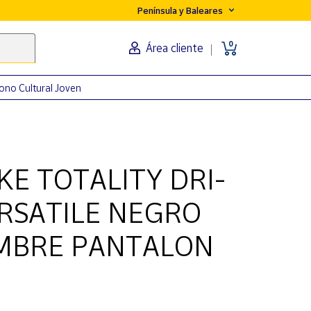
Península y Baleares
0
Área cliente
ono Cultural Joven
E TOTALITY DRI-
ERSATILE NEGRO
OMBRE PANTALON