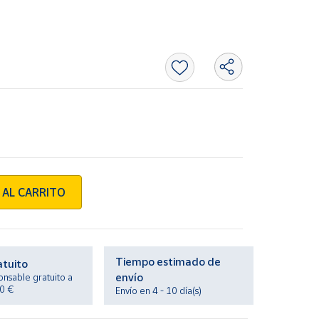
 AL CARRITO
Tiempo estimado de
atuito
envío
onsable gratuito a
20 €
Envío en 4 - 10 día(s)