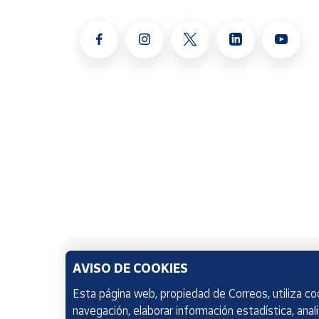
AVISO DE COOKIES
Esta página web, propiedad de Correos, utiliza coo
navegación, elaborar información estadística, anal