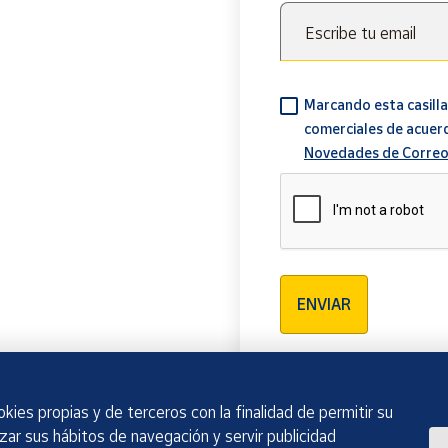
Escribe tu email
Marcando esta casilla
comerciales de acuer
Novedades de Correo
Verificación reCAPTCH
ENVIAR
kies propias y de terceros con la finalidad de permitir su
izar sus hábitos de navegación y servir publicidad