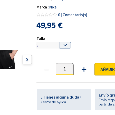
Marca :
Nike
0 | Comentario(s)
49,95 €
Talla
AÑADIR
Unidades
Envío gr
¿Tienes alguna duda?
Envío resp
Centro de Ayuda
partir de 