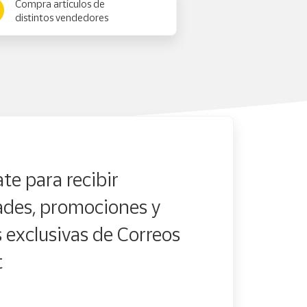
Compra artículos de
distintos vendedores
te para recibir
des, promociones y
s exclusivas de Correos
t