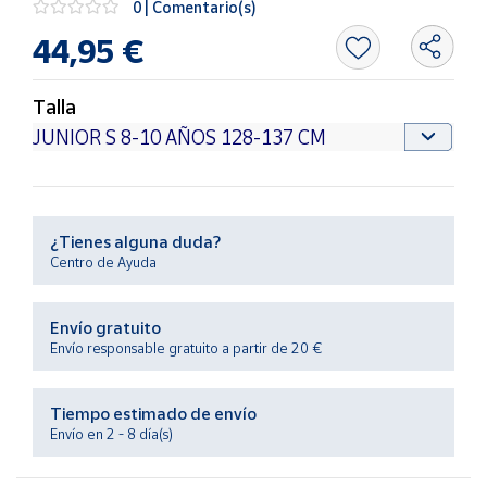
0 | Comentario(s)
Productos
Solidarios
44,95 €
Ayuda
Talla
Centro
de ayuda
Contacto
¿Tienes alguna duda?
Centro de Ayuda
Vendedores
Envío gratuito
Mapa de
Envío responsable gratuito a partir de 20 €
vendedores
Hazte
Tiempo estimado de envío
vendedor
Envío en 2 - 8 día(s)
Área
vendedor