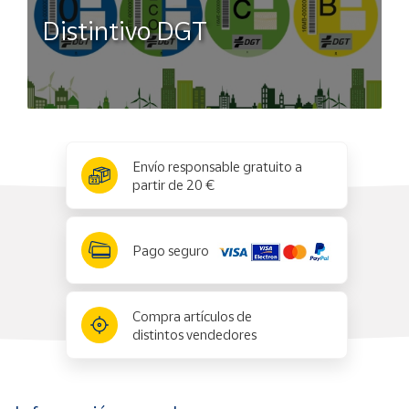
Distintivo DGT
x
✕
Envío responsable gratuito a
partir de 20 €
Pago seguro
Compra artículos de
distintos vendedores