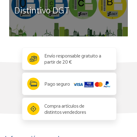
Distintivo DGT
x
✕
Envío responsable gratuito a
partir de 20 €
Pago seguro
Compra artículos de
distintos vendedores