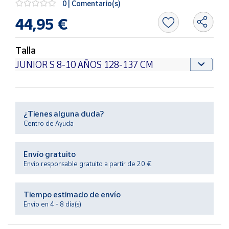
0 | Comentario(s)
Productos
Solidarios
44,95 €
Ayuda
Talla
Centro
de ayuda
Contacto
¿Tienes alguna duda?
Centro de Ayuda
Vendedores
Envío gratuito
Mapa de
Envío responsable gratuito a partir de 20 €
vendedores
Hazte
Tiempo estimado de envío
vendedor
Envío en 4 - 8 día(s)
Área
vendedor