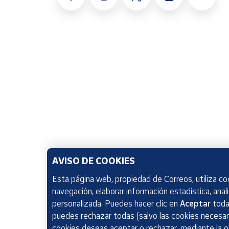
AVISO DE COOKIES
Esta página web, propiedad de Correos, utiliza coo
navegación, elaborar información estadística, anal
personalizada. Puedes hacer clic en
Aceptar
todas
puedes rechazar todas (salvo las cookies necesari
cookies deseas aceptar o rechazar, mediante la 