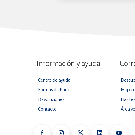
Información y ayuda
Corr
Centro de ayuda
Descub
Formas de Pago
Mapa d
Devoluciones
Hazte 
Contacto
Área v