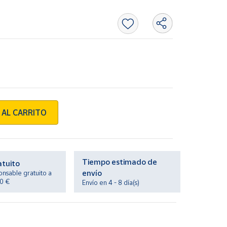
 AL CARRITO
Tiempo estimado de
atuito
envío
onsable gratuito a
20 €
Envío en 4 - 8 día(s)