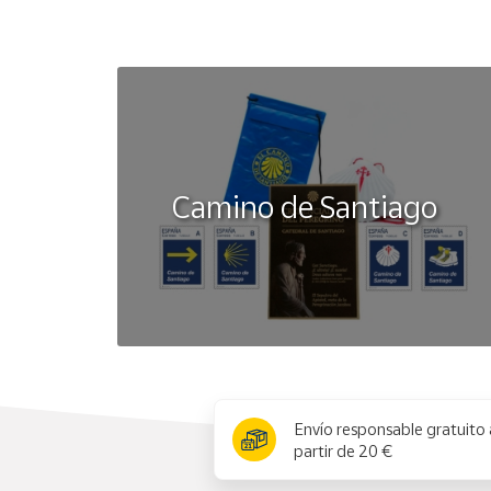
Camino de Santiago
x
Envío responsable gratuito 
partir de 20 €