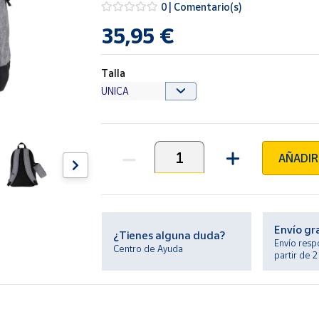
0 | Comentario(s)
35,95 €
Talla
AÑADIR
Unidades
Envío gr
¿Tienes alguna duda?
Envío resp
Centro de Ayuda
partir de 