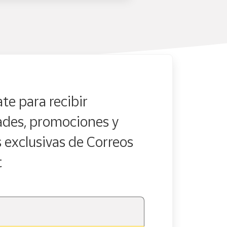
te para recibir
des, promociones y
s exclusivas de Correos
t