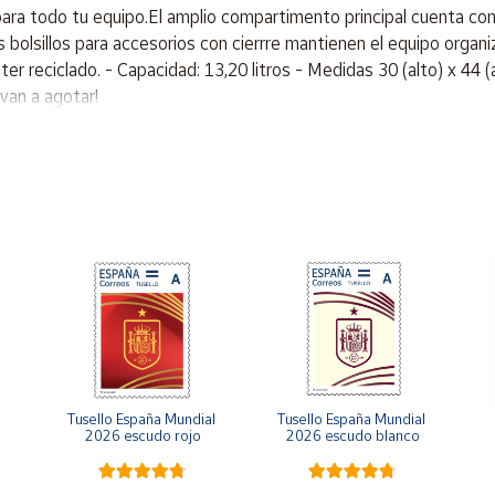
ara todo tu equipo.El amplio compartimento principal cuenta c
s bolsillos para accesorios con cierrre mantienen el equipo orga
er reciclado. - Capacidad: 13,20 litros - Medidas 30 (alto) x 44 
lvan a agotar!
Tusello España Mundial 
Tusello España Mundial 
2026 escudo rojo
2026 escudo blanco