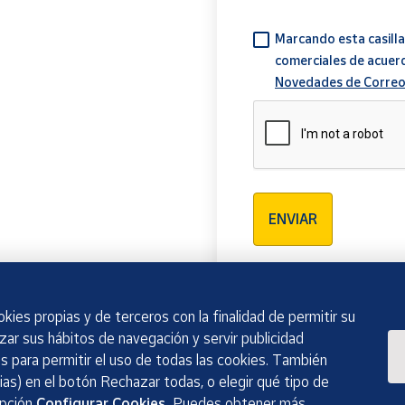
Marcando esta casilla
comerciales de acuer
Novedades de Correo
Verificación reCAPTCH
ENVIAR
kies propias y de terceros con la finalidad de permitir su
izar sus hábitos de navegación y servir publicidad
 para permitir el uso de todas las cookies. También
as) en el botón Rechazar todas, o elegir qué tipo de
opción
Configurar Cookies.
Puedes obtener más