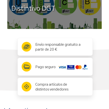
Distintivo DGT
x
✕
Envío responsable gratuito a
partir de 20 €
Pago seguro
Compra artículos de
distintos vendedores