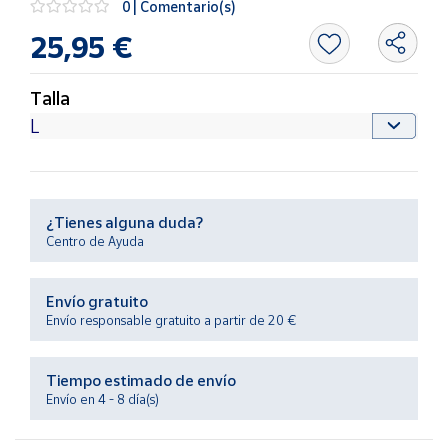
0 | Comentario(s)
Productos
Solidarios
25,95 €
Ayuda
Talla
Centro
de ayuda
Contacto
¿Tienes alguna duda?
Centro de Ayuda
Vendedores
Envío gratuito
Mapa de
Envío responsable gratuito a partir de 20 €
vendedores
Hazte
Tiempo estimado de envío
vendedor
Envío en 4 - 8 día(s)
Área
vendedor