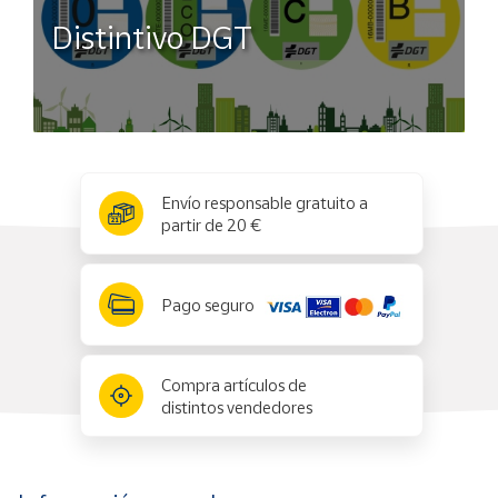
Distintivo DGT
x
✕
Envío responsable gratuito a
partir de 20 €
Pago seguro
Compra artículos de
distintos vendedores