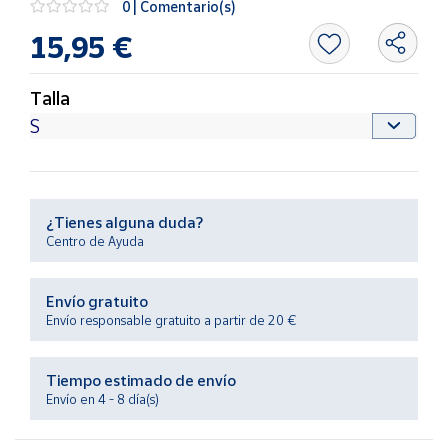
0 | Comentario(s)
Productos
Solidarios
15,95 €
Ayuda
Talla
Centro
de ayuda
Contacto
¿Tienes alguna duda?
Centro de Ayuda
Vendedores
Envío gratuito
Mapa de
Envío responsable gratuito a partir de 20 €
vendedores
Hazte
Tiempo estimado de envío
vendedor
Envío en 4 - 8 día(s)
Área
vendedor