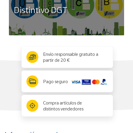
Distintivo DGT
x
✕
Envío responsable gratuito a
partir de 20 €
Pago seguro
Compra artículos de
distintos vendedores