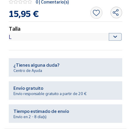
0 | Comentario(s)
Productos
Solidarios
15,95 €
Ayuda
Talla
Centro
de ayuda
Contacto
¿Tienes alguna duda?
Centro de Ayuda
Vendedores
Envío gratuito
Mapa de
Envío responsable gratuito a partir de 20 €
vendedores
Hazte
Tiempo estimado de envío
vendedor
Envío en 2 - 8 día(s)
Área
vendedor