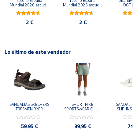
Tusello España 
Tusello España 
Distintivo 
Mundial 2026 escudo 
Mundial 2026 escudo 
DGT | Et
blanco
rojo
ambiental
2 €
2 €
6
Lo último de este vendedor
SANDALIAS SKECHERS 
SHORT NIKE 
SANDALIAS 
TRESMEN RYER 
SPORTSWEAR CHILL 
SLIP-INS U
MARRON CHOCOLATE 
TERRY VERDE II3980-
3.0 NEVER
205112-CHOC 
006 PANTALONES 
BLANCO
HOMBRE SANDALIAS 
CORTOS MUJER
119975
59,95 €
39,95 €
74,
COMODAS
SANDALIAS
MU