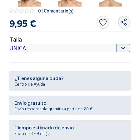
Productos
Solidarios
0 | Comentario(s)
9,95 €
Ayuda
Talla
Centro
de ayuda
Contacto
¿Tienes alguna duda?
Vendedores
Centro de Ayuda
Mapa de
Envío gratuito
vendedores
Envío responsable gratuito a partir de 20 €
Hazte
vendedor
Tiempo estimado de envío
Área
Envío en 3 - 9 día(s)
vendedor