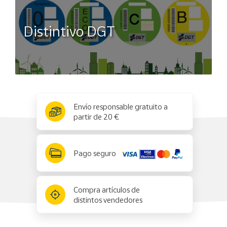
Distintivo DGT
x
✕
Envío responsable gratuito a
partir de 20 €
Pago seguro
Compra artículos de
distintos vendedores