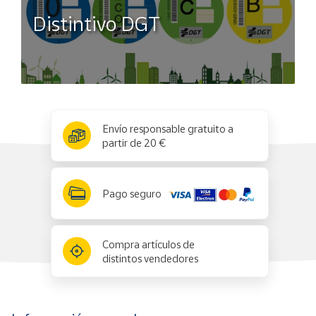
Distintivo DGT
x
✕
Envío responsable gratuito a
partir de 20 €
Pago seguro
Compra artículos de
distintos vendedores