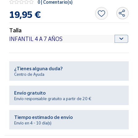
0 | Comentario(s)
Productos
Solidarios
19,95 €
Ayuda
Talla
Centro
de ayuda
Contacto
¿Tienes alguna duda?
Centro de Ayuda
Vendedores
Envío gratuito
Mapa de
Envío responsable gratuito a partir de 20 €
vendedores
Hazte
Tiempo estimado de envío
vendedor
Envío en 4 - 10 día(s)
Área
vendedor