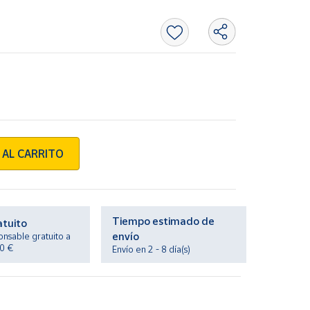
 AL CARRITO
Tiempo estimado de
atuito
envío
onsable gratuito a
20 €
Envío en 2 - 8 día(s)