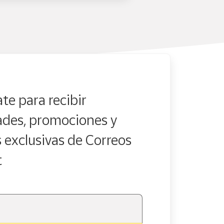
te para recibir
des, promociones y
s exclusivas de Correos
t