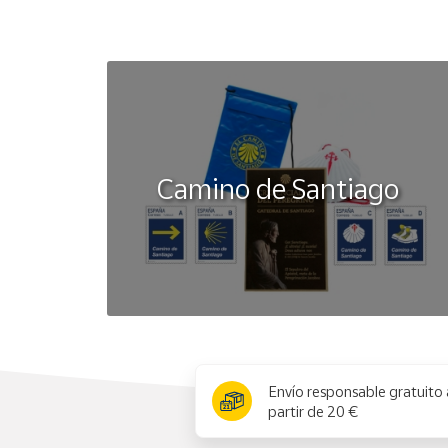
Camino de Santiago
x
Envío responsable gratuito 
partir de 20 €