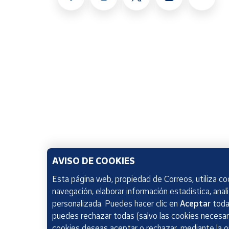
AVISO DE COOKIES
Esta página web, propiedad de Correos, utiliza coo
navegación, elaborar información estadística, anal
personalizada. Puedes hacer clic en
Aceptar
todas
puedes rechazar todas (salvo las cookies necesari
cookies deseas aceptar o rechazar, mediante la 