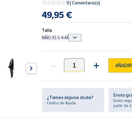
0 | Comentario(s)
49,95 €
Talla
AÑADIR
Unidades
Envío gr
¿Tienes alguna duda?
Envío resp
Centro de Ayuda
partir de 