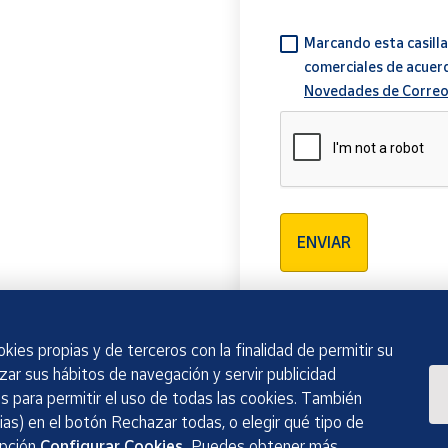
Marcando esta casilla
comerciales de acuer
Novedades de Correo
Verificación reCAPTCH
ENVIAR
kies propias y de terceros con la finalidad de permitir su
izar sus hábitos de navegación y servir publicidad
 para permitir el uso de todas las cookies. También
as) en el botón Rechazar todas, o elegir qué tipo de
opción
Configurar Cookies.
Puedes obtener más