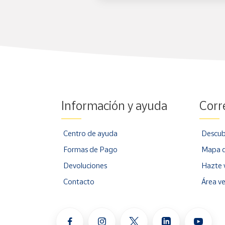
Información y ayuda
Corr
Centro de ayuda
Descub
Formas de Pago
Mapa d
Devoluciones
Hazte 
Contacto
Área v