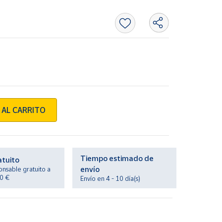
 AL CARRITO
Tiempo estimado de
atuito
envío
onsable gratuito a
20 €
Envío en 4 - 10 día(s)