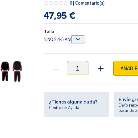
0 | Comentario(s)
47,95 €
Talla
AÑADIR
Unidades
Envío gr
¿Tienes alguna duda?
Envío resp
Centro de Ayuda
partir de 