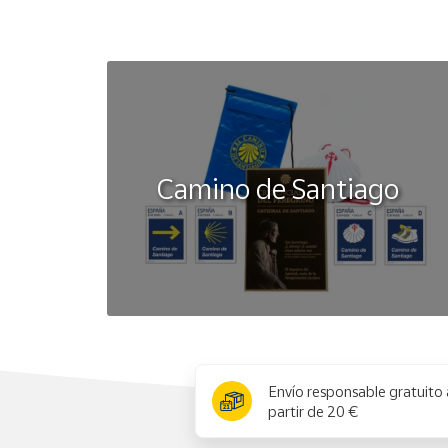
Camino de Santiago
x
Envío responsable gratuito 
partir de 20 €