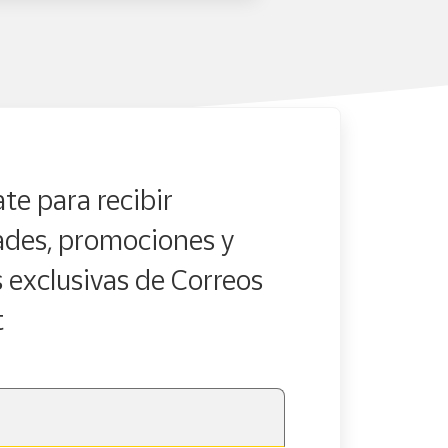
te para recibir
des, promociones y
s exclusivas de Correos
t