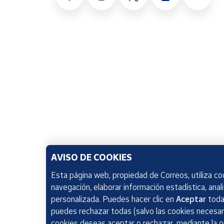
AVISO DE COOKIES
Esta página web, propiedad de Correos, utiliza coo
navegación, elaborar información estadística, anal
personalizada. Puedes hacer clic en
Aceptar
todas
puedes rechazar todas (salvo las cookies necesari
cookies deseas aceptar o rechazar, mediante la 