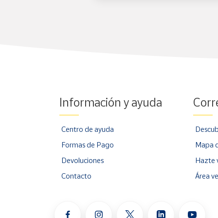
Información y ayuda
Corr
Centro de ayuda
Descub
Formas de Pago
Mapa d
Devoluciones
Hazte 
Contacto
Área v