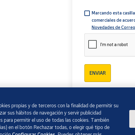
Marcando esta casilla
comerciales de acuer
Novedades de Correo
Verificación reCAPTCH
ENVIAR
kies propias y de terceros con la finalidad de permitir su
izar sus hábitos de navegación y servir publicidad
 para permitir el uso de todas las cookies. También
as) en el botón Rechazar todas, o elegir qué tipo de
opción
Configurar Cookies.
Puedes obtener más