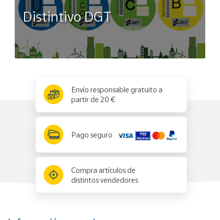
Distintivo DGT
x
✕
Envío responsable gratuito a
partir de 20 €
Pago seguro
Compra artículos de
distintos vendedores