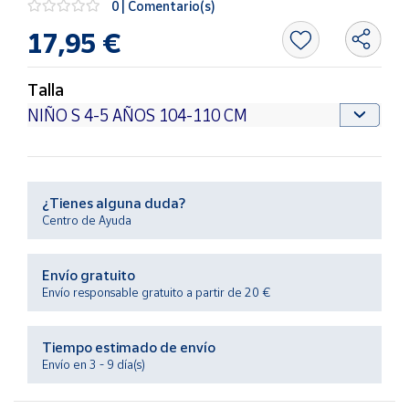
0 | Comentario(s)
Productos
Solidarios
17,95 €
Ayuda
Talla
Centro
de ayuda
Contacto
¿Tienes alguna duda?
Centro de Ayuda
Vendedores
Envío gratuito
Mapa de
Envío responsable gratuito a partir de 20 €
vendedores
Hazte
Tiempo estimado de envío
vendedor
Envío en 3 - 9 día(s)
Área
vendedor