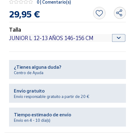
0 | Comentario(s)
Productos
Solidarios
29,95 €
Ayuda
Talla
Centro
de ayuda
Contacto
¿Tienes alguna duda?
Centro de Ayuda
Vendedores
Envío gratuito
Mapa de
Envío responsable gratuito a partir de 20 €
vendedores
Hazte
Tiempo estimado de envío
vendedor
Envío en 4 - 10 día(s)
Área
vendedor