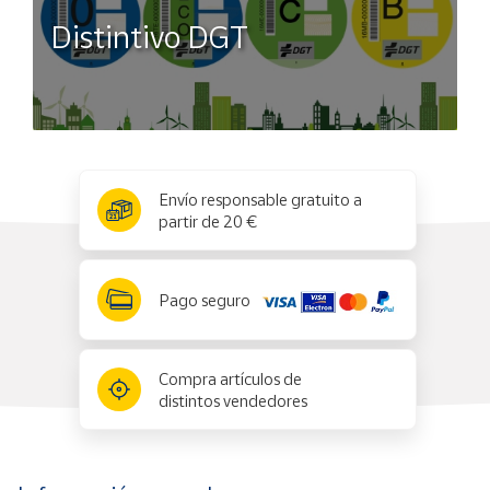
Distintivo DGT
x
✕
Envío responsable gratuito a
partir de 20 €
Pago seguro
Compra artículos de
distintos vendedores