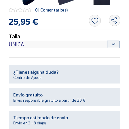
Productos
Solidarios
0 | Comentario(s)
25,95 €
Ayuda
Talla
Centro
de ayuda
Contacto
¿Tienes alguna duda?
Vendedores
Centro de Ayuda
Mapa de
Envío gratuito
vendedores
Envío responsable gratuito a partir de 20 €
Hazte
vendedor
Tiempo estimado de envío
Área
Envío en 2 - 8 día(s)
vendedor