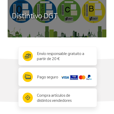
Distintivo DGT
x
✕
Envío responsable gratuito a
partir de 20 €
Pago seguro
Compra artículos de
distintos vendedores