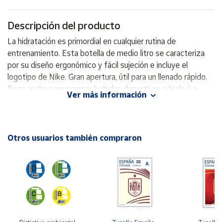
Cuenta
Descripción del producto
La hidratación es primordial en cualquier rutina de
Área
entrenamiento. Esta botella de medio litro se caracteriza
cliente
por su diseño ergonómico y fácil sujeción e incluye el
logotipo de Nike. Gran apertura, útil para un llenado rápido.
Boca ancha para agregar bebidas deportivas o hielo. La
Ubicación
Ver más información
superficie grande y ranurada proporciona un agarre fácil. La
estructura cónica se desliza fácilmente dentro de los
Península
portabidones de la bicicleta y evita que salga. Botella muy
y
Baleares
cómoda para transportarla. Diseño ergonómico. Se ajusta a
Otros usuarios también compraron
la mayoría de bicicletas con sujeción para botella. Sin BPA.
Canarias,
100% polietileno moldeado por inyección. 650 ml.
Ceuta y
Melilla