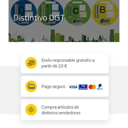
Distintivo DGT
x
✕
Envío responsable gratuito a
partir de 20 €
Pago seguro
Compra artículos de
distintos vendedores