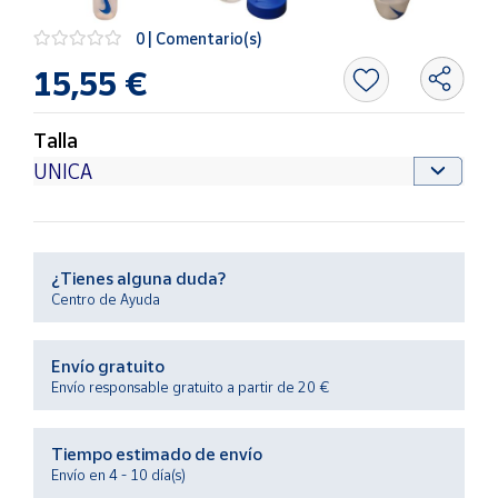
Productos
Solidarios
0 | Comentario(s)
15,55 €
Ayuda
Talla
Centro
de ayuda
Contacto
¿Tienes alguna duda?
Vendedores
Centro de Ayuda
Mapa de
Envío gratuito
vendedores
Envío responsable gratuito a partir de 20 €
Hazte
vendedor
Tiempo estimado de envío
Área
Envío en 4 - 10 día(s)
vendedor