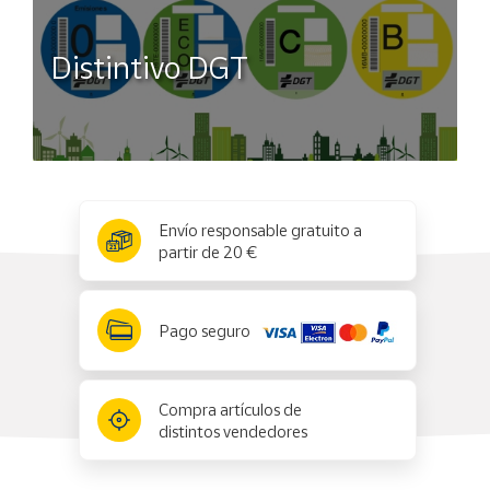
Distintivo DGT
x
✕
Envío responsable gratuito a
partir de 20 €
Pago seguro
Compra artículos de
distintos vendedores