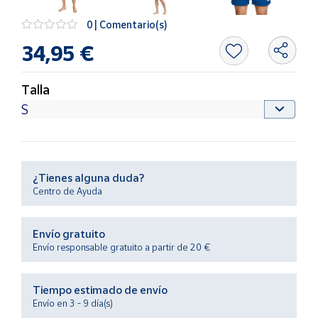
Productos
Solidarios
0 | Comentario(s)
34,95 €
Ayuda
Talla
Centro
de ayuda
Contacto
¿Tienes alguna duda?
Vendedores
Centro de Ayuda
Mapa de
Envío gratuito
vendedores
Envío responsable gratuito a partir de 20 €
Hazte
vendedor
Tiempo estimado de envío
Área
Envío en 3 - 9 día(s)
vendedor