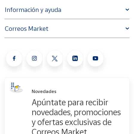
Información y ayuda
Correos Market
Novedades
Apúntate para recibir
novedades, promociones
y ofertas exclusivas de
Correos Market