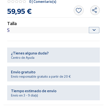
0 | Comentario(s)
Productos
Solidarios
59,95 €
Ayuda
Talla
Centro
de ayuda
Contacto
¿Tienes alguna duda?
Centro de Ayuda
Vendedores
Envío gratuito
Mapa de
Envío responsable gratuito a partir de 20 €
vendedores
Hazte
Tiempo estimado de envío
vendedor
Envío en 3 - 9 día(s)
Área
vendedor