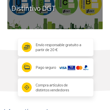
Distintivo DGT
x
✕
Envío responsable gratuito a
partir de 20 €
Pago seguro
Compra artículos de
distintos vendedores