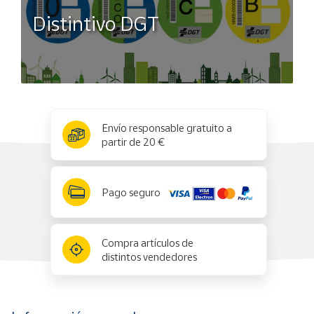
Distintivo DGT
x
✕
Envío responsable gratuito a
partir de 20 €
Pago seguro
Compra artículos de
distintos vendedores