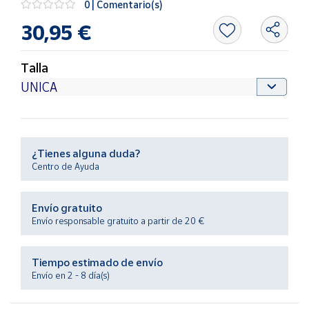
0 | Comentario(s)
Productos
Solidarios
30,95 €
Ayuda
Talla
Centro
de ayuda
Contacto
¿Tienes alguna duda?
Centro de Ayuda
Vendedores
Envío gratuito
Mapa de
Envío responsable gratuito a partir de 20 €
vendedores
Hazte
Tiempo estimado de envío
vendedor
Envío en 2 - 8 día(s)
Área
vendedor