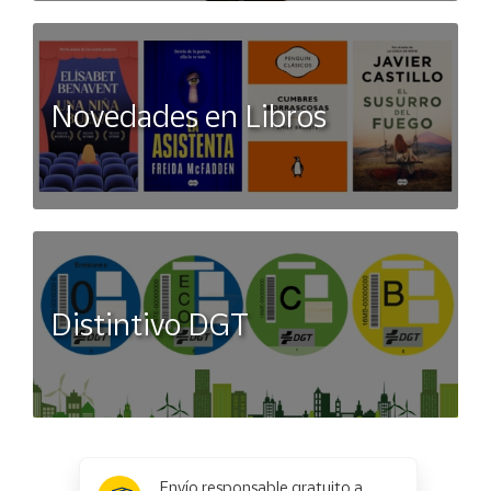
Novedades en Libros
Distintivo DGT
x
✕
Envío responsable gratuito a