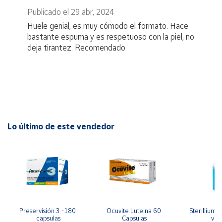
Publicado el 29 abr, 2024
Huele genial, es muy cómodo el formato. Hace
bastante espuma y es respetuoso con la piel, no
deja tirantez. Recomendado
Lo último de este vendedor
Preservisión 3 -180 
Ocuvite Luteina 60 
Sterillium 
capsulas
Capsulas
válv