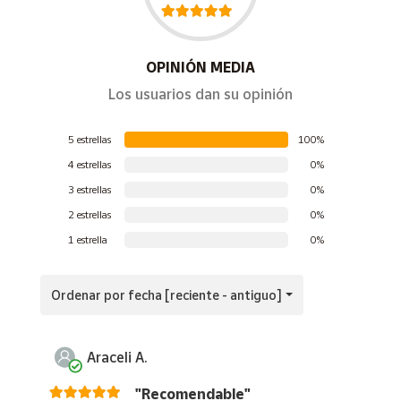
OPINIÓN MEDIA
Los usuarios dan su opinión
5 estrellas
100%
4 estrellas
0%
3 estrellas
0%
2 estrellas
0%
1 estrella
0%
Ordenar por fecha [reciente - antiguo]
Araceli A.
"Recomendable"