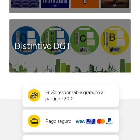
Distintivo DGT
x
✕
Envío responsable gratuito a
partir de 20 €
Pago seguro