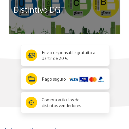
Distintivo DGT
x
✕
Envío responsable gratuito a
partir de 20 €
Pago seguro
Compra artículos de
distintos vendedores