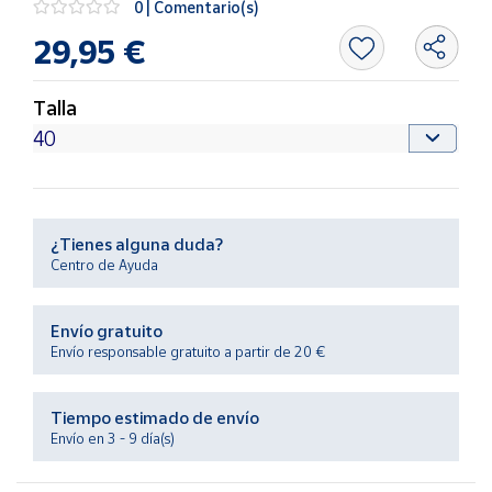
0 | Comentario(s)
Productos
Solidarios
29,95 €
Ayuda
Talla
Centro
de ayuda
Contacto
¿Tienes alguna duda?
Centro de Ayuda
Vendedores
Envío gratuito
Mapa de
Envío responsable gratuito a partir de 20 €
vendedores
Hazte
Tiempo estimado de envío
vendedor
Envío en 3 - 9 día(s)
Área
vendedor