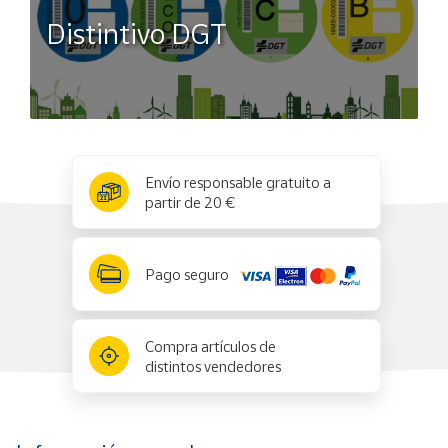
Distintivo DGT
x
✕
Envío responsable gratuito a
partir de 20 €
Pago seguro
Compra artículos de
distintos vendedores