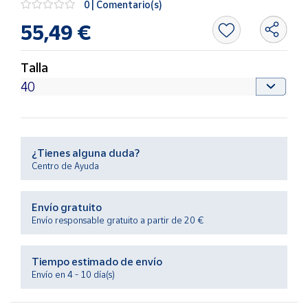
0 | Comentario(s)
Productos
Solidarios
55,49 €
Ayuda
Talla
Centro
de ayuda
Contacto
¿Tienes alguna duda?
Centro de Ayuda
Vendedores
Envío gratuito
Mapa de
Envío responsable gratuito a partir de 20 €
vendedores
Hazte
Tiempo estimado de envío
vendedor
Envío en 4 - 10 día(s)
Área
vendedor