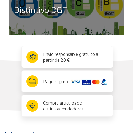
Distintivo DGT
x
✕
Envío responsable gratuito a
partir de 20 €
Pago seguro
Compra artículos de
distintos vendedores