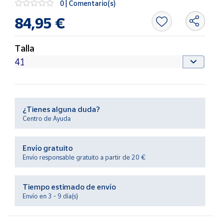
0 | Comentario(s)
Productos
Solidarios
84,95 €
Ayuda
Talla
Centro
de ayuda
Contacto
¿Tienes alguna duda?
Centro de Ayuda
Vendedores
Envío gratuito
Mapa de
Envío responsable gratuito a partir de 20 €
vendedores
Hazte
Tiempo estimado de envío
vendedor
Envío en 3 - 9 día(s)
Área
vendedor