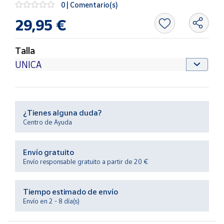
0 | Comentario(s)
Productos
Solidarios
29,95 €
Ayuda
Talla
Centro
de ayuda
Contacto
¿Tienes alguna duda?
Centro de Ayuda
Vendedores
Envío gratuito
Mapa de
Envío responsable gratuito a partir de 20 €
vendedores
Hazte
vendedor
Tiempo estimado de envío
Envío en 2 - 8 día(s)
Área
vendedor