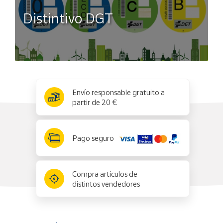
Distintivo DGT
x
✕
Envío responsable gratuito a
partir de 20 €
Pago seguro
Compra artículos de
distintos vendedores