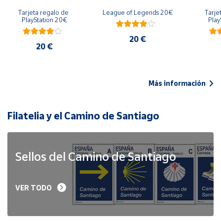
Tarjeta regalo de 
League of Legends 20€
Tarje
PlayStation 20€
Play
20 €
20 €
Más información
Filatelia y el Camino de Santiago
Sellos del Camino de Santiago
VER TODO