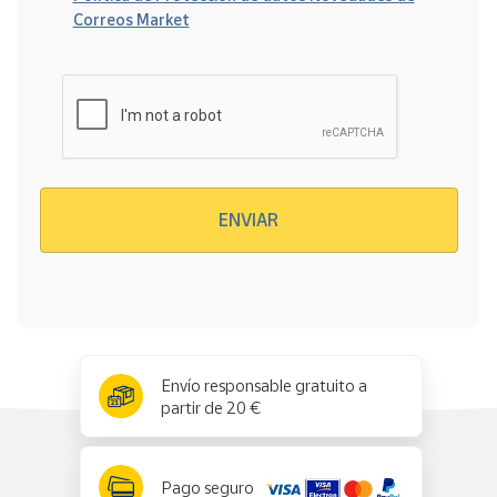
Correos Market
Verificación reCAPTCHA
ENVIAR
x
✕
Envío responsable gratuito a
partir de 20 €
Pago seguro