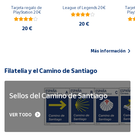
Tarjeta regalo de 
League of Legends 20€
Tarje
PlayStation 20€
Play
20 €
20 €
Más información
Filatelia y el Camino de Santiago
Sellos del Camino de Santiago
VER TODO