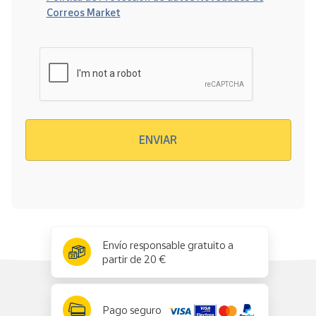
Correos Market
Verificación reCAPTCHA
ENVIAR
x
✕
Envío responsable gratuito a
partir de 20 €
Pago seguro