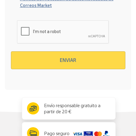
Correos Market
Verificación reCAPTCHA
ENVIAR
x
✕
Envío responsable gratuito a
partir de 20 €
Pago seguro