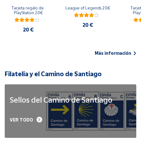
Tarjeta regalo de 
League of Legends 20€
Tarje
PlayStation 20€
Play
20 €
20 €
Más información
Filatelia y el Camino de Santiago
Sellos del Camino de Santiago
VER TODO