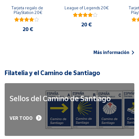
Tarjeta regalo de 
League of Legends 20€
Tarje
PlayStation 20€
Play
20 €
20 €
Más información
Filatelia y el Camino de Santiago
Sellos del Camino de Santiago
VER TODO