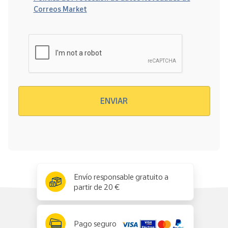
Correos Market
Verificación reCAPTCHA
ENVIAR
x
✕
Envío responsable gratuito a
partir de 20 €
Pago seguro