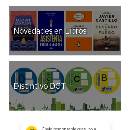
Novedades en Libros
Distintivo DGT
x
✕
Envío responsable gratuito a