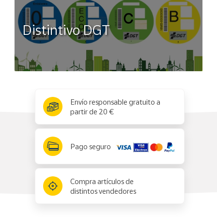
Distintivo DGT
x
✕
Envío responsable gratuito a
partir de 20 €
Pago seguro
Compra artículos de
distintos vendedores