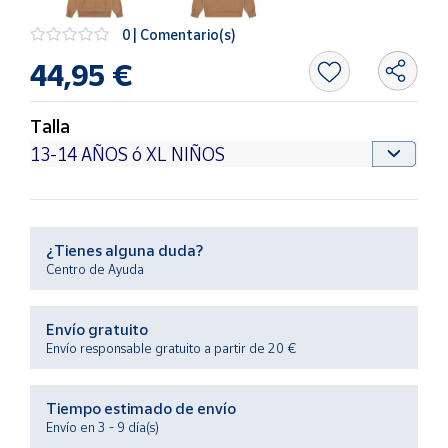
Productos
Solidarios
0 | Comentario(s)
44,95 €
Ayuda
Talla
Centro
de ayuda
Contacto
¿Tienes alguna duda?
Vendedores
Centro de Ayuda
Mapa de
Envío gratuito
vendedores
Envío responsable gratuito a partir de 20 €
Hazte
vendedor
Tiempo estimado de envío
Área
Envío en 3 - 9 día(s)
vendedor