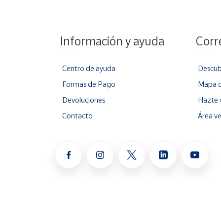
Información y ayuda
Corr
Centro de ayuda
Descub
Formas de Pago
Mapa d
Devoluciones
Hazte 
Contacto
Área v