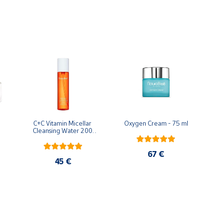
C+C Vitamin Micellar 
Oxygen Cream - 75 ml
Cleansing Water 200 
ml
67 €
45 €