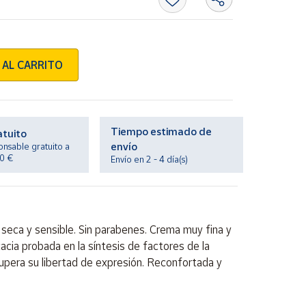
 AL CARRITO
Tiempo estimado de
atuito
envío
onsable gratuito a
20 €
Envío en 2 - 4 día(s)
uy seca y sensible. Sin parabenes. Crema muy fina y
cia probada en la síntesis de factores de la
recupera su libertad de expresión. Reconfortada y