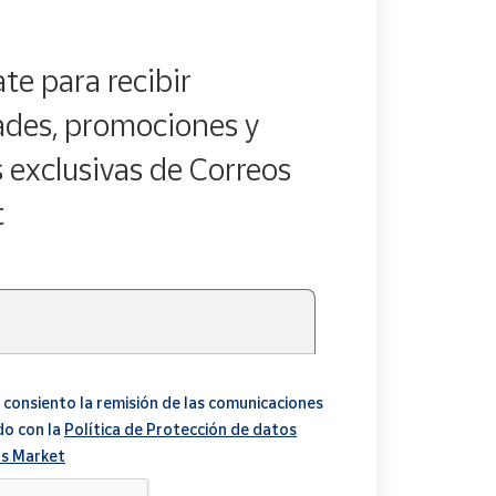
te para recibir
des, promociones y
s exclusivas de Correos
t
 consiento la remisión de las comunicaciones
do con la
Política de Protección de datos
s Market