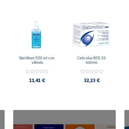
Sterillium 500 ml con 
Cebrolux 800 30 
válvula
sobres.
11,41 €
32,23 €