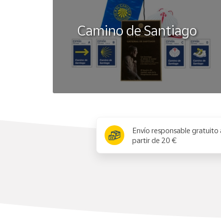
Camino de Santiago
x
Envío responsable gratuito 
partir de 20 €