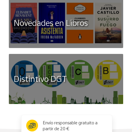
Novedades en Libros
Distintivo DGT
x
✕
Envío responsable gratuito a
partir de 20 €