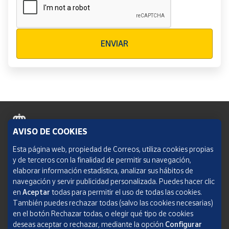
Verificación reCAPTCHA
ENVIAR
AVISO DE COOKIES
Política de cookies
Esta página web, propiedad de Correos, utiliza cookies propias
y de terceros con la finalidad de permitir su navegación,
Aviso legal
elaborar información estadística, analizar sus hábitos de
navegación y servir publicidad personalizada. Puedes hacer clic
Condiciones del servicio
en
Aceptar
todas para permitir el uso de todas las cookies.
También puedes rechazar todas (salvo las cookies necesarias)
Política de Privacidad Web
en el botón Rechazar todas, o elegir qué tipo de cookies
deseas aceptar o rechazar, mediante la opción
Configurar