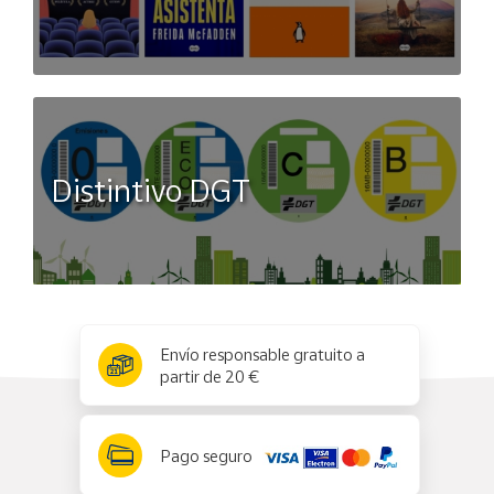
Distintivo DGT
x
✕
Envío responsable gratuito a
partir de 20 €
Pago seguro