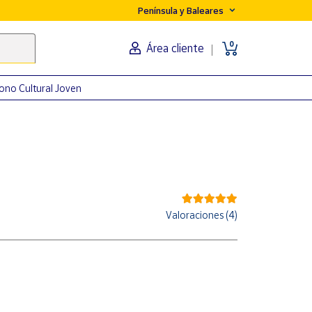
Península y Baleares
0
Área cliente
ono Cultural Joven
Valoraciones (4)