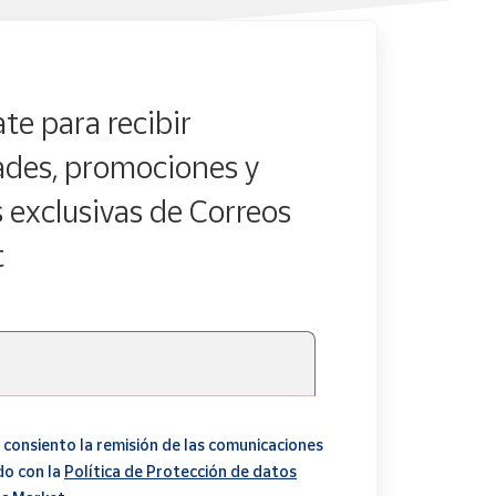
te para recibir
des, promociones y
s exclusivas de Correos
t
 consiento la remisión de las comunicaciones
do con la
Política de Protección de datos