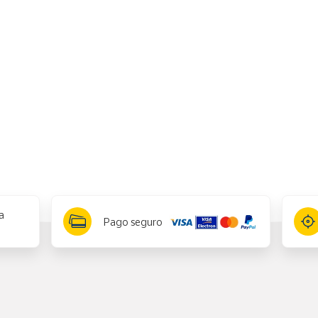
a
Pago seguro