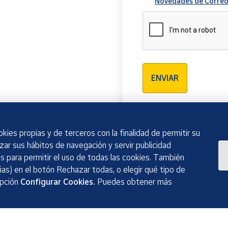
Novedades de Correo
Verificación reCAPTCH
ENVIAR
kies propias y de terceros con la finalidad de permitir su
izar sus hábitos de navegación y servir publicidad
 para permitir el uso de todas las cookies. También
as) en el botón Rechazar todas, o elegir qué tipo de
opción
Configurar Cookies.
Puedes obtener más