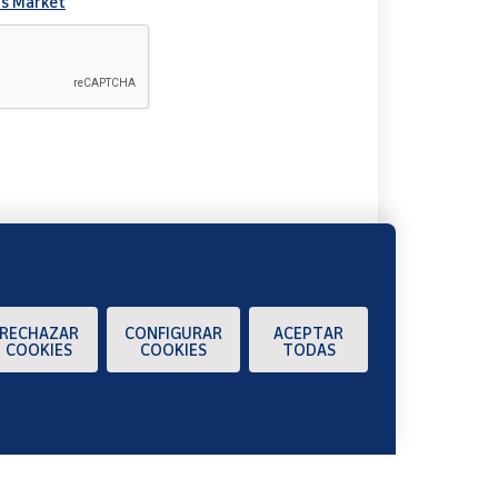
s Market
A
RECHAZAR
CONFIGURAR
ACEPTAR
COOKIES
COOKIES
TODAS