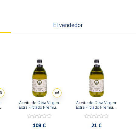
El vendedor
3
x6
 
Aceite de Oliva Virgen 
Aceite de Oliva Virgen 
m 
Extra Filtrado Premium 
Extra Filtrado Premium 
 
Cosecha 2025-2026 
Cosecha 2025-2026 
Garrafas 6 x 2 L
Garrafa 2 L
108 €
21 €