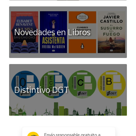
Novedades en Libros
Distintivo DGT
x
✕
Envío responsable gratuito a