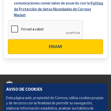
comunicaciones comerciales de acuerdo con la
Política
de Protección de datos Novedades de Correos
Market
Verificación reCAPTCHA
ENVIAR
AVISO DE COOKIES
Política de cookies
Esta página web, propiedad de Correos, utiliza cookies propias
y de terceros con la finalidad de permitir su navegación,
Aviso legal
elaborar información estadística, analizar sus hábitos de