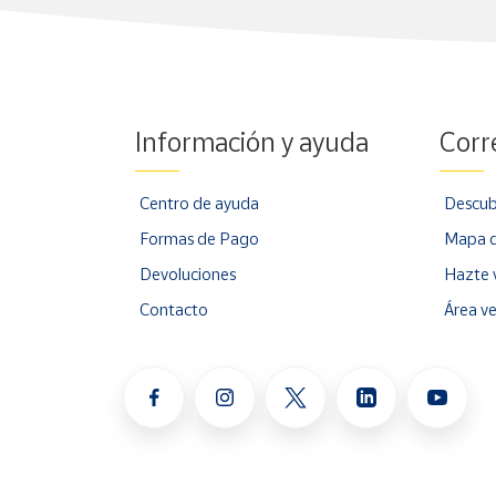
Información y ayuda
Corr
Centro de ayuda
Descub
Formas de Pago
Mapa d
Devoluciones
Hazte 
Contacto
Área v