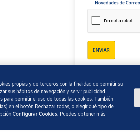
Novedades de Correo
Verificación reCAPTCH
ENVIAR
kies propias y de terceros con la finalidad de permitir su
izar sus hábitos de navegación y servir publicidad
 para permitir el uso de todas las cookies. También
as) en el botón Rechazar todas, o elegir qué tipo de
opción
Configurar Cookies.
Puedes obtener más