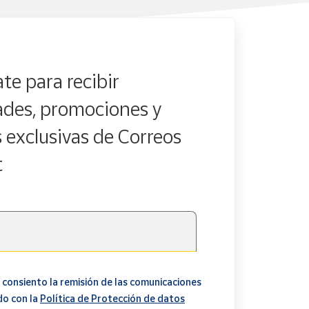
te para recibir
des, promociones y
s exclusivas de Correos
t
 consiento la remisión de las comunicaciones
do con la
Política de Protección de datos