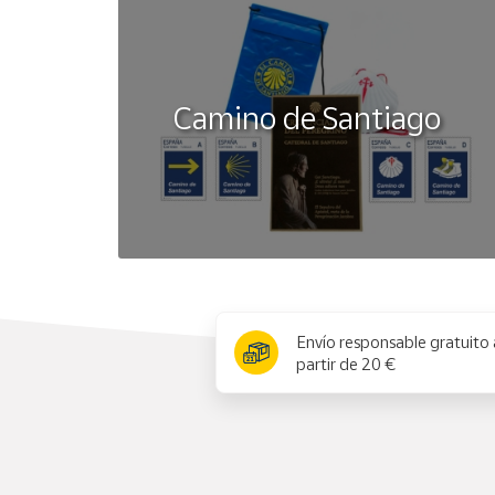
Camino de Santiago
x
Envío responsable gratuito 
partir de 20 €