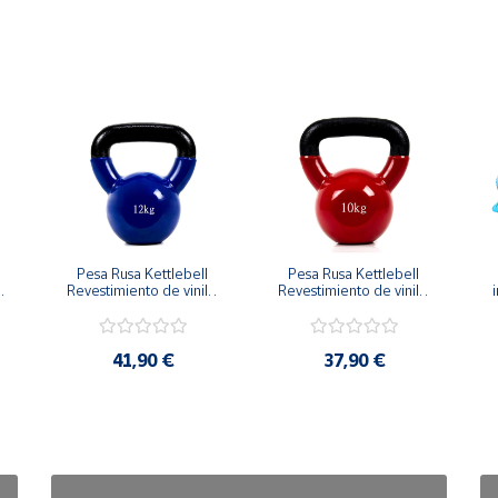
Pesa Rusa Kettlebell 
Pesa Rusa Kettlebell 
Revestimiento de vinilo 
Revestimiento de vinilo 
i
Mango Antideslizante 
Mango Antideslizante 
12kg
10kg
41,90 €
37,90 €