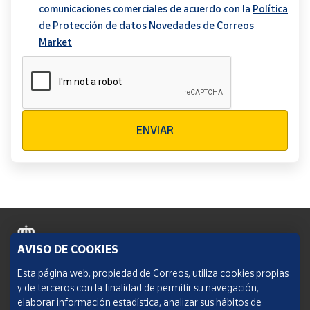
comunicaciones comerciales de acuerdo con la
Política
de Protección de datos Novedades de Correos
Market
Verificación reCAPTCHA
ENVIAR
AVISO DE COOKIES
Política de cookies
Esta página web, propiedad de Correos, utiliza cookies propias
y de terceros con la finalidad de permitir su navegación,
Aviso legal
elaborar información estadística, analizar sus hábitos de