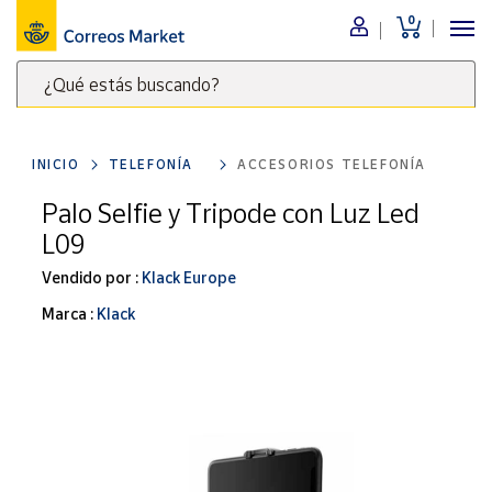
0
Menú
¿Qué estás buscando?
Nuestro
catálogo
Escribe
palabras
INICIO
TELEFONÍA
ACCESORIOS TELEFONÍA
clave
Alimentación
para
Palo Selfie y Tripode con Luz Led
Bebidas
buscar
L09
Ocio y cultura
productos
en
Vendido por :
Klack Europe
Juguetes y
juegos
Correos
Marca :
Klack
Market
Libros y
.
revistas
Merchandising
y regalos
Tienda de
Correos