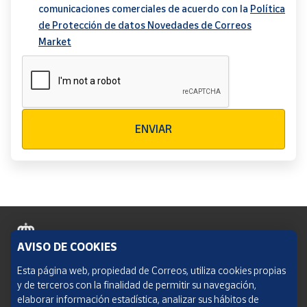
comunicaciones comerciales de acuerdo con la
Política
de Protección de datos Novedades de Correos
Market
Verificación reCAPTCHA
ENVIAR
AVISO DE COOKIES
Política de cookies
Esta página web, propiedad de Correos, utiliza cookies propias
y de terceros con la finalidad de permitir su navegación,
Aviso legal
elaborar información estadística, analizar sus hábitos de