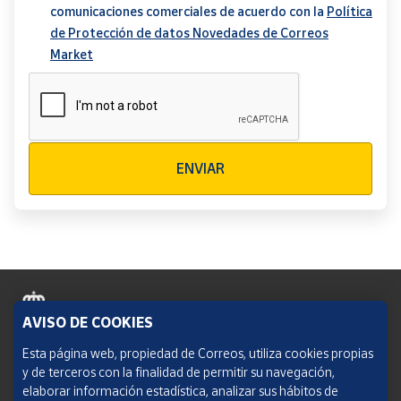
comunicaciones comerciales de acuerdo con la
Política
de Protección de datos Novedades de Correos
Market
Verificación reCAPTCHA
ENVIAR
AVISO DE COOKIES
Política de cookies
Esta página web, propiedad de Correos, utiliza cookies propias
y de terceros con la finalidad de permitir su navegación,
Aviso legal
elaborar información estadística, analizar sus hábitos de